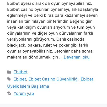
Ebibet üyesi olarak da oyun oynayabilirsiniz.
Ebibet casino oyunları oynamayı, arkadaşlarıyla
eğlenmeyi ve belki biraz para kazanmayı seven
insanları tanımlayan bir terimdir. Beğendiğim
veya katıldığım oyunları arıyorum ve tüm oyun
dünyalarının ve diğer oyun dünyalarının farklı
versiyonlarını görüyorum. Canlı casinoda
blackjack, bakara, rulet ve poker gibi farklı
oyunlar oynayabilirsiniz. Jetonlar daha sonra
makaraları döndürmek için …
Devamını oku
Kategoriler
Ebitbet
Etiketler
Ebibet
,
Ebibet Casino Güvenilirliği
,
Ebibet
Üyelik İşlem Başlatma
Yorum yap