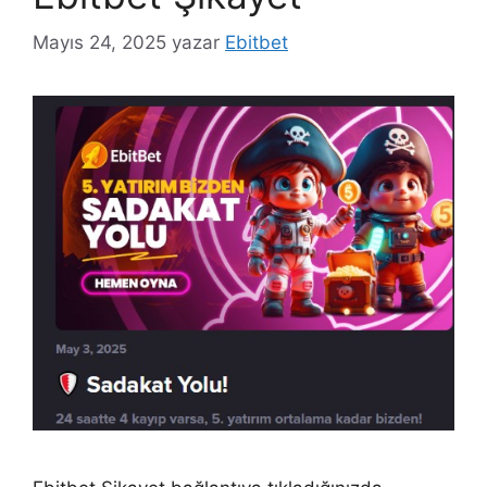
Mayıs 24, 2025
yazar
Ebitbet