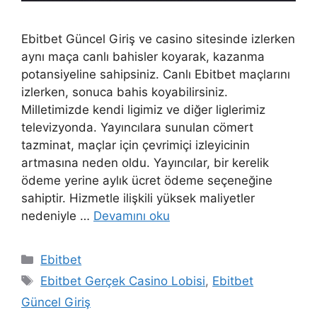
Ebitbet Güncel Giriş ve casino sitesinde izlerken
aynı maça canlı bahisler koyarak, kazanma
potansiyeline sahipsiniz. Canlı Ebitbet maçlarını
izlerken, sonuca bahis koyabilirsiniz.
Milletimizde kendi ligimiz ve diğer liglerimiz
televizyonda. Yayıncılara sunulan cömert
tazminat, maçlar için çevrimiçi izleyicinin
artmasına neden oldu. Yayıncılar, bir kerelik
ödeme yerine aylık ücret ödeme seçeneğine
sahiptir. Hizmetle ilişkili yüksek maliyetler
nedeniyle …
Devamını oku
Kategoriler
Ebitbet
Etiketler
Ebitbet Gerçek Casino Lobisi
,
Ebitbet
Güncel Giriş