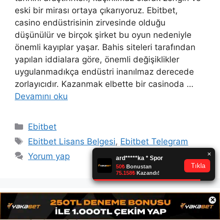
eski bir mirası ortaya çıkarıyoruz. Ebitbet,
casino endüstrisinin zirvesinde olduğu
düşünülür ve birçok şirket bu oyun nedeniyle
önemli kayıplar yaşar. Bahis siteleri tarafından
yapılan iddialara göre, önemli değişiklikler
uygulanmadıkça endüstri inanılmaz derecede
zorlayıcıdır. Kazanmak elbette bir casinoda …
Devamını oku
Kategoriler
Ebitbet
Etiketler
Ebitbet Lisans Belgesi
,
Ebitbet Telegram
Yorum yap
×
Ebit Bet