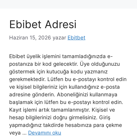
thor
luckywave
win
baxter
crorewin
spinania
win
great
spinaura
bet
spin
login
fortune
orio
bet
code
beatz
slots
avis
bonus
Ebibet Adresi
Haziran 15, 2026
yazar
Ebitbet
Ebibet üyelik işlemini tamamladığınızda e-
postanıza bir kod gelecektir. Üye olduğunuzu
göstermek için kutucuğa kodu yazmanız
gerekmektedir. Lütfen bu e-postayı kontrol edin
ve kişisel bilgileriniz için kullandığınız e-posta
adresine gönderin. Aboneliğinizi kullanmaya
başlamak için lütfen bu e-postayı kontrol edin.
Kayıt işlemi artık tamamlanmıştır. Kişisel ve
hesap bilgilerinizi doğru girmelisiniz. Giriş
yapmadığınız takdirde hesabınıza para çekme
veya …
Devamını oku