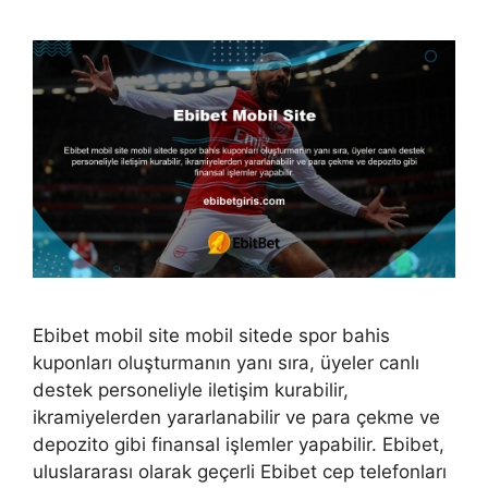
Ebibet mobil site mobil sitede spor bahis
kuponları oluşturmanın yanı sıra, üyeler canlı
destek personeliyle iletişim kurabilir,
ikramiyelerden yararlanabilir ve para çekme ve
depozito gibi finansal işlemler yapabilir. Ebibet,
uluslararası olarak geçerli Ebibet cep telefonları