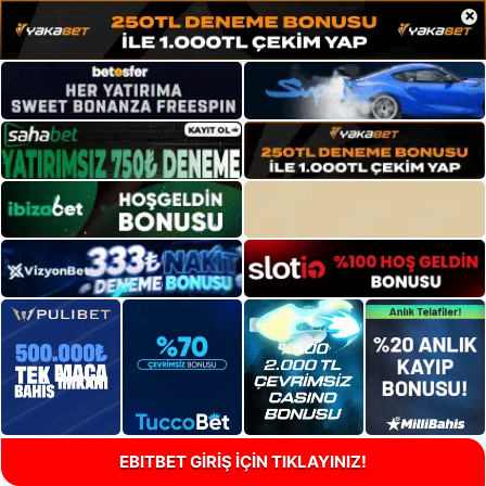
×
EBITBET GİRİŞ İÇİN TIKLAYINIZ!