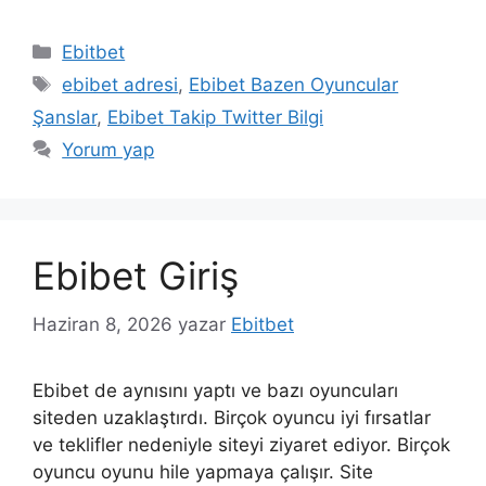
Kategoriler
Ebitbet
Etiketler
ebibet adresi
,
Ebibet Bazen Oyuncular
Şanslar
,
Ebibet Takip Twitter Bilgi
Yorum yap
Ebibet Giriş
Haziran 8, 2026
yazar
Ebitbet
Ebibet de aynısını yaptı ve bazı oyuncuları
siteden uzaklaştırdı. Birçok oyuncu iyi fırsatlar
ve teklifler nedeniyle siteyi ziyaret ediyor. Birçok
oyuncu oyunu hile yapmaya çalışır. Site