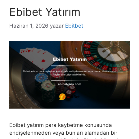
Ebibet Yatırım
Haziran 1, 2026
yazar
Ebitbet
Ebibet yatırım para kaybetme konusunda
endişelenmeden veya bunları alamadan bir