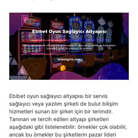
Ebibet oyun sağlayıcı altyapısı bir servis
sağlayıcı veya yazılım şirketi de bulut bilişim
hizmetleri sunan bir şirket için bir terimdir.
Tanınan ve tercih edilen altyapı şirketleri
aşağıdaki gibi listelenebilir: örnekler çok olabilir,
ancak bu örnekler bu şirketlerin pazar lideri