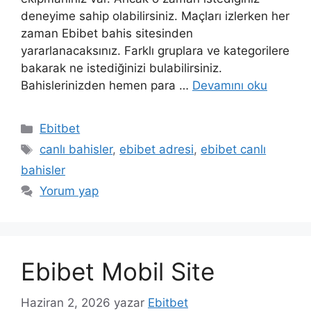
deneyime sahip olabilirsiniz. Maçları izlerken her
zaman Ebibet bahis sitesinden
yararlanacaksınız. Farklı gruplara ve kategorilere
bakarak ne istediğinizi bulabilirsiniz.
Bahislerinizden hemen para …
Devamını oku
Kategoriler
Ebitbet
Etiketler
canlı bahisler
,
ebibet adresi
,
ebibet canlı
bahisler
Yorum yap
Ebibet Mobil Site
Haziran 2, 2026
yazar
Ebitbet