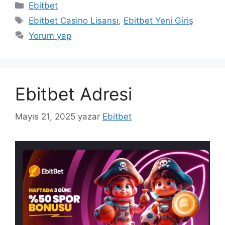
Kategoriler
Ebitbet
Etiketler
Ebitbet Casino Lisansı
,
Ebitbet Yeni Giriş
Yorum yap
Ebitbet Adresi
Mayıs 21, 2025
yazar
Ebitbet