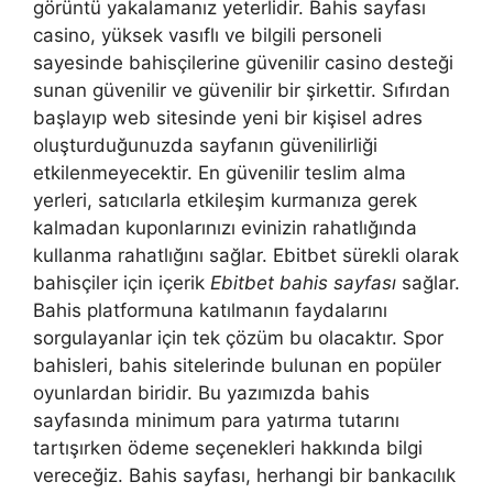
görüntü yakalamanız yeterlidir. Bahis sayfası
casino, yüksek vasıflı ve bilgili personeli
sayesinde bahisçilerine güvenilir casino desteği
sunan güvenilir ve güvenilir bir şirkettir. Sıfırdan
başlayıp web sitesinde yeni bir kişisel adres
oluşturduğunuzda sayfanın güvenilirliği
etkilenmeyecektir. En güvenilir teslim alma
yerleri, satıcılarla etkileşim kurmanıza gerek
kalmadan kuponlarınızı evinizin rahatlığında
kullanma rahatlığını sağlar. Ebitbet sürekli olarak
bahisçiler için içerik
Ebitbet bahis sayfası
sağlar.
Bahis platformuna katılmanın faydalarını
sorgulayanlar için tek çözüm bu olacaktır. Spor
bahisleri, bahis sitelerinde bulunan en popüler
oyunlardan biridir. Bu yazımızda bahis
sayfasında minimum para yatırma tutarını
tartışırken ödeme seçenekleri hakkında bilgi
vereceğiz. Bahis sayfası, herhangi bir bankacılık