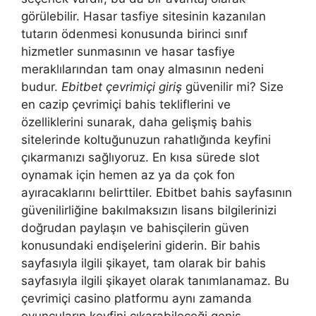
görülebilir. Hasar tasfiye sitesinin kazanılan
tutarın ödenmesi konusunda birinci sınıf
hizmetler sunmasının ve hasar tasfiye
meraklılarından tam onay almasının nedeni
budur.
Ebitbet çevrimiçi giriş
güvenilir mi? Size
en cazip çevrimiçi bahis tekliflerini ve
özelliklerini sunarak, daha gelişmiş bahis
sitelerinde koltuğunuzun rahatlığında keyfini
çıkarmanızı sağlıyoruz. En kısa sürede slot
oynamak için hemen az ya da çok fon
ayıracaklarını belirttiler. Ebitbet bahis sayfasının
güvenilirliğine bakılmaksızın lisans bilgilerinizi
doğrudan paylaşın ve bahisçilerin güven
konusundaki endişelerini giderin. Bir bahis
sayfasıyla ilgili şikayet, tam olarak bir bahis
sayfasıyla ilgili şikayet olarak tanımlanamaz. Bu
çevrimiçi casino platformu aynı zamanda