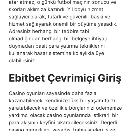
atar atmaz, o günkü futbol maçının sonucu ve
skorları aklımıza kazındı. Yıl boyu hizmet
sağlayıcı olarak, tutarlı ve güvenilir baskı ve
hizmet sağlayarak önemli bir büyüme yaşadık.
Adresiniz herhangi bir tedbire tabi
olmadığından herhangi bir belgeye ihtiyaç
duymadan basit para yatırma tekniklerini
kullanarak hasar sistemine kolaylıkla üye
olabilirsiniz.
Ebitbet Çevrimiçi Giriş
Casino oyunları sayesinde daha fazla
kazanabilecek, kendinize lüks bir yaşam tarzı
yaratabilecek ve özellikle borçlarınızı ödemenize
yardımcı olacak casino oyunlarında istikrarlı bir
para akışının keyfini çıkarabileceksiniz. Değerli
casino meraklıları, yasadışı bahis siteleri, size