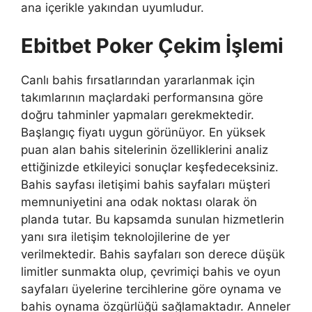
ana içerikle yakından uyumludur.
Ebitbet Poker Çekim İşlemi
Canlı bahis fırsatlarından yararlanmak için
takımlarının maçlardaki performansına göre
doğru tahminler yapmaları gerekmektedir.
Başlangıç ​​fiyatı uygun görünüyor. En yüksek
puan alan bahis sitelerinin özelliklerini analiz
ettiğinizde etkileyici sonuçlar keşfedeceksiniz.
Bahis sayfası iletişimi bahis sayfaları müşteri
memnuniyetini ana odak noktası olarak ön
planda tutar. Bu kapsamda sunulan hizmetlerin
yanı sıra iletişim teknolojilerine de yer
verilmektedir. Bahis sayfaları son derece düşük
limitler sunmakta olup, çevrimiçi bahis ve oyun
sayfaları üyelerine tercihlerine göre oynama ve
bahis oynama özgürlüğü sağlamaktadır. Anneler