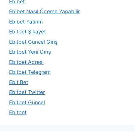
Ebibet
Ebibet Nasıl Ödeme Yapabilir
Ebibet Yatırım
Ebitbet Şikayet
Ebitbet Güncel Giriş
Ebitbet Yeni Giriş
Ebitbet Adresi
Ebitbet Telegram
Ebit Bet
Ebitbet Twitter
Ebitbet Güncel
Ebitbet