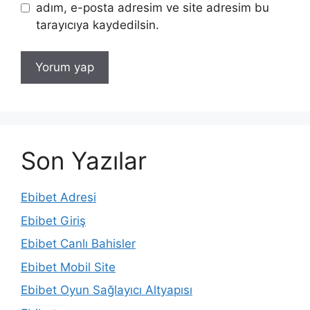
adım, e-posta adresim ve site adresim bu
tarayıcıya kaydedilsin.
Son Yazılar
Ebibet Adresi
Ebibet Giriş
Ebibet Canlı Bahisler
Ebibet Mobil Site
Ebibet Oyun Sağlayıcı Altyapısı