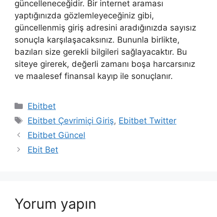
güncelleneceğidir. Bir internet araması
yaptığınızda gözlemleyeceğiniz gibi,
güncellenmiş giriş adresini aradığınızda sayısız
sonuçla karşılaşacaksınız. Bununla birlikte,
bazıları size gerekli bilgileri sağlayacaktır. Bu
siteye girerek, değerli zamanı boşa harcarsınız
ve maalesef finansal kayıp ile sonuçlanır.
Kategoriler
Ebitbet
Etiketler
Ebitbet Çevrimiçi Giriş
,
Ebitbet Twitter
Ebitbet Güncel
Ebit Bet
Yorum yapın