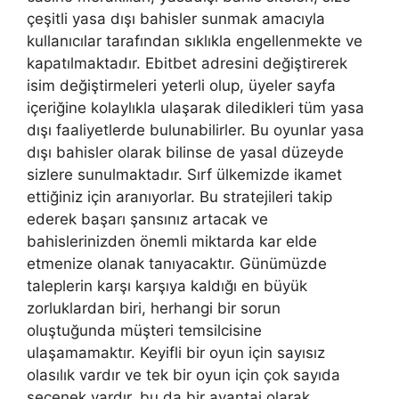
çeşitli yasa dışı bahisler sunmak amacıyla
kullanıcılar tarafından sıklıkla engellenmekte ve
kapatılmaktadır. Ebitbet adresini değiştirerek
isim değiştirmeleri yeterli olup, üyeler sayfa
içeriğine kolaylıkla ulaşarak diledikleri tüm yasa
dışı faaliyetlerde bulunabilirler. Bu oyunlar yasa
dışı bahisler olarak bilinse de yasal düzeyde
sizlere sunulmaktadır. Sırf ülkemizde ikamet
ettiğiniz için aranıyorlar. Bu stratejileri takip
ederek başarı şansınız artacak ve
bahislerinizden önemli miktarda kar elde
etmenize olanak tanıyacaktır. Günümüzde
taleplerin karşı karşıya kaldığı en büyük
zorluklardan biri, herhangi bir sorun
oluştuğunda müşteri temsilcisine
ulaşamamaktır. Keyifli bir oyun için sayısız
olasılık vardır ve tek bir oyun için çok sayıda
seçenek vardır, bu da bir avantaj olarak