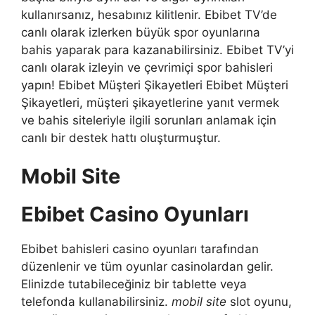
kullanırsanız, hesabınız kilitlenir. Ebibet TV’de
canlı olarak izlerken büyük spor oyunlarına
bahis yaparak para kazanabilirsiniz. Ebibet TV’yi
canlı olarak izleyin ve çevrimiçi spor bahisleri
yapın! Ebibet Müşteri Şikayetleri Ebibet Müşteri
Şikayetleri, müşteri şikayetlerine yanıt vermek
ve bahis siteleriyle ilgili sorunları anlamak için
canlı bir destek hattı oluşturmuştur.
Mobil Site
Ebibet Casino Oyunları
Ebibet bahisleri casino oyunları tarafından
düzenlenir ve tüm oyunlar casinolardan gelir.
Elinizde tutabileceğiniz bir tablette veya
telefonda kullanabilirsiniz.
mobil site
slot oyunu,