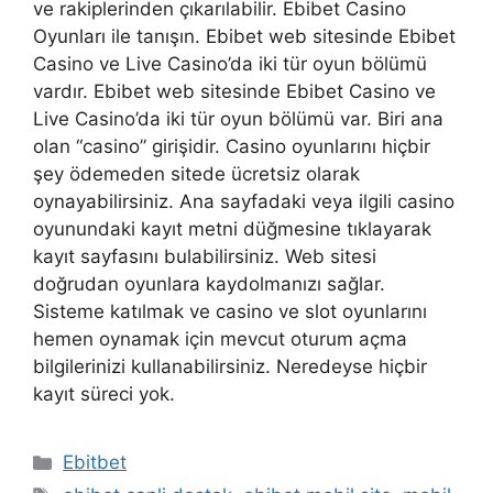
ve rakiplerinden çıkarılabilir. Ebibet Casino
Oyunları ile tanışın. Ebibet web sitesinde Ebibet
Casino ve Live Casino’da iki tür oyun bölümü
vardır. Ebibet web sitesinde Ebibet Casino ve
Live Casino’da iki tür oyun bölümü var. Biri ana
olan “casino” girişidir. Casino oyunlarını hiçbir
şey ödemeden sitede ücretsiz olarak
oynayabilirsiniz. Ana sayfadaki veya ilgili casino
oyunundaki kayıt metni düğmesine tıklayarak
kayıt sayfasını bulabilirsiniz. Web sitesi
doğrudan oyunlara kaydolmanızı sağlar.
Sisteme katılmak ve casino ve slot oyunlarını
hemen oynamak için mevcut oturum açma
bilgilerinizi kullanabilirsiniz. Neredeyse hiçbir
kayıt süreci yok.
Kategoriler
Ebitbet
Etiketler