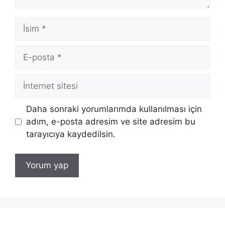
İsim
E-
posta
İnternet
sitesi
Daha sonraki yorumlarımda kullanılması için
adım, e-posta adresim ve site adresim bu
tarayıcıya kaydedilsin.