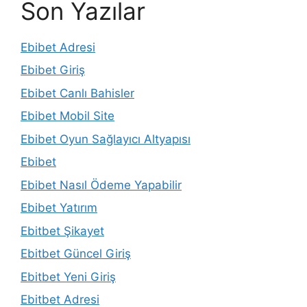
Son Yazılar
Ebibet Adresi
Ebibet Giriş
Ebibet Canlı Bahisler
Ebibet Mobil Site
Ebibet Oyun Sağlayıcı Altyapısı
Ebibet
Ebibet Nasıl Ödeme Yapabilir
Ebibet Yatırım
Ebitbet Şikayet
Ebitbet Güncel Giriş
Ebitbet Yeni Giriş
Ebitbet Adresi