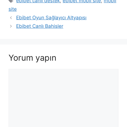
ebibet canli destek
,
ebibet mobil site
,
mobil
site
Ebibet Oyun Sağlayıcı Altyapısı
Ebibet Canlı Bahisler
Yorum yapın
Yorum