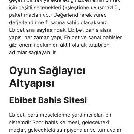
geçerli bir seviye elde ettiğinizden emin olmak
için çeşitli seçenekleri (eşleştirme uyuşmazlığı,
paket maçları vb.) Değerlendirerek süreci
değerlendirme fırsatına sahip olacaksınız.
Ebibet ana sayfasındaki Ebibet bahis alanı
yapısı her zaman yapı, Ebibet ve sanal bahisler
gibi önemli bölümleri aktif olarak tutabilen
adımlar sağlayabilir.
Oyun Sağlayıcı
Altyapısı
Ebibet Bahis Sitesi
Ebibet, para meselelerine yardımcı olan bir
sistemdir.Spor bahis kelimesi, gelecekteki
maçlar, gelecekteki şampiyonalar ve turnuvalar