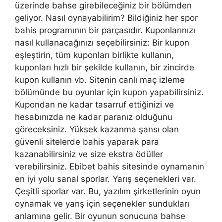
üzerinde bahse girebileceğiniz bir bölümden
geliyor. Nasıl oynayabilirim? Bildiğiniz her spor
bahis programının bir parçasıdır. Kuponlarınızı
nasıl kullanacağınızı seçebilirsiniz: Bir kupon
eşleştirin, tüm kuponları birlikte kullanın,
kuponları hızlı bir şekilde kullanın, bir zincirde
kupon kullanın vb. Sitenin canlı maç izleme
bölümünde bu oyunlar için kupon yapabilirsiniz.
Kupondan ne kadar tasarruf ettiğinizi ve
hesabınızda ne kadar paranız olduğunu
göreceksiniz. Yüksek kazanma şansı olan
güvenli sitelerde bahis yaparak para
kazanabilirsiniz ve size ekstra ödüller
verebilirsiniz. Ebibet bahis sitesinde oynamanın
en iyi yolu sanal sporlar. Yarış seçenekleri var.
Çeşitli sporlar var. Bu, yazılım şirketlerinin oyun
oynamak ve yarış için seçenekler sundukları
anlamına gelir. Bir oyunun sonucuna bahse