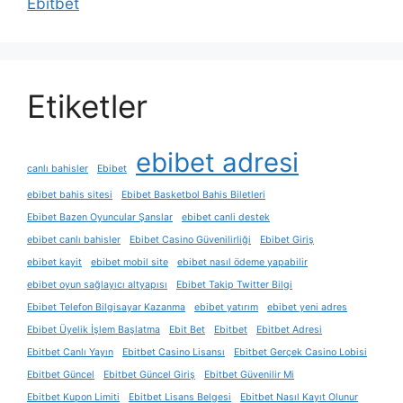
Ebitbet
Etiketler
ebibet adresi
canlı bahisler
Ebibet
ebibet bahis sitesi
Ebibet Basketbol Bahis Biletleri
Ebibet Bazen Oyuncular Şanslar
ebibet canli destek
ebibet canlı bahisler
Ebibet Casino Güvenilirliği
Ebibet Giriş
ebibet kayit
ebibet mobil site
ebibet nasıl ödeme yapabilir
ebibet oyun sağlayıcı altyapısı
Ebibet Takip Twitter Bilgi
Ebibet Telefon Bilgisayar Kazanma
ebibet yatırım
ebibet yeni adres
Ebibet Üyelik İşlem Başlatma
Ebit Bet
Ebitbet
Ebitbet Adresi
Ebitbet Canlı Yayın
Ebitbet Casino Lisansı
Ebitbet Gerçek Casino Lobisi
Ebitbet Güncel
Ebitbet Güncel Giriş
Ebitbet Güvenilir Mi
Ebitbet Kupon Limiti
Ebitbet Lisans Belgesi
Ebitbet Nasıl Kayıt Olunur