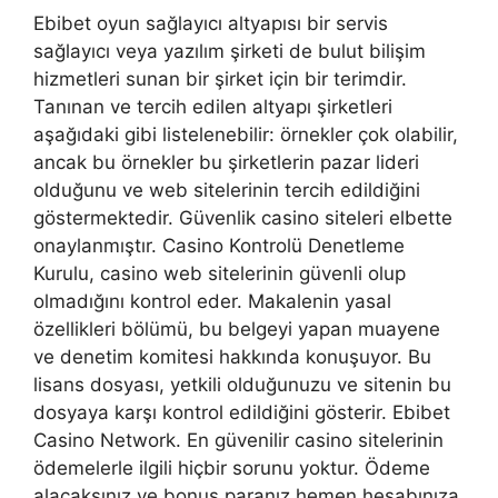
Ebibet oyun sağlayıcı altyapısı bir servis
sağlayıcı veya yazılım şirketi de bulut bilişim
hizmetleri sunan bir şirket için bir terimdir.
Tanınan ve tercih edilen altyapı şirketleri
aşağıdaki gibi listelenebilir: örnekler çok olabilir,
ancak bu örnekler bu şirketlerin pazar lideri
olduğunu ve web sitelerinin tercih edildiğini
göstermektedir. Güvenlik casino siteleri elbette
onaylanmıştır. Casino Kontrolü Denetleme
Kurulu, casino web sitelerinin güvenli olup
olmadığını kontrol eder. Makalenin yasal
özellikleri bölümü, bu belgeyi yapan muayene
ve denetim komitesi hakkında konuşuyor. Bu
lisans dosyası, yetkili olduğunuzu ve sitenin bu
dosyaya karşı kontrol edildiğini gösterir. Ebibet
Casino Network. En güvenilir casino sitelerinin
ödemelerle ilgili hiçbir sorunu yoktur. Ödeme
alacaksınız ve bonus paranız hemen hesabınıza