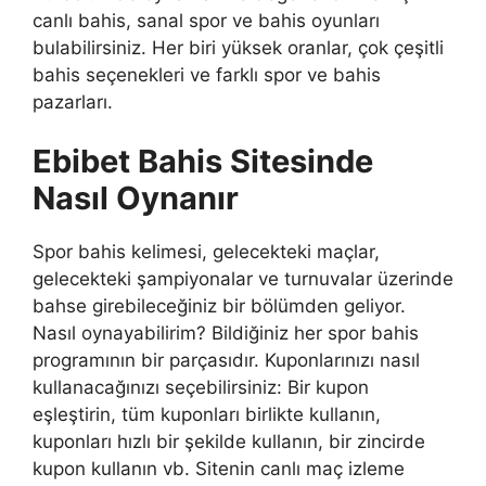
canlı bahis, sanal spor ve bahis oyunları
bulabilirsiniz. Her biri yüksek oranlar, çok çeşitli
bahis seçenekleri ve farklı spor ve bahis
pazarları.
Ebibet Bahis Sitesinde
Nasıl Oynanır
Spor bahis kelimesi, gelecekteki maçlar,
gelecekteki şampiyonalar ve turnuvalar üzerinde
bahse girebileceğiniz bir bölümden geliyor.
Nasıl oynayabilirim? Bildiğiniz her spor bahis
programının bir parçasıdır. Kuponlarınızı nasıl
kullanacağınızı seçebilirsiniz: Bir kupon
eşleştirin, tüm kuponları birlikte kullanın,
kuponları hızlı bir şekilde kullanın, bir zincirde
kupon kullanın vb. Sitenin canlı maç izleme